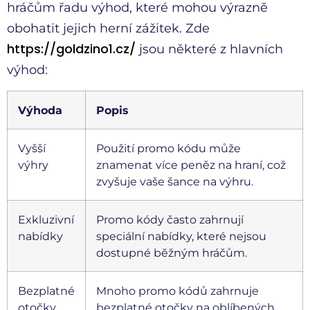
hráčům řadu výhod, které mohou výrazně
obohatit jejich herní zážitek. Zde
https://goldzino1.cz/
jsou některé z hlavních
výhod:
Výhoda
Popis
Vyšší
Použití promo kódu může
výhry
znamenat více peněz na hraní, což
zvyšuje vaše šance na výhru.
Exkluzivní
Promo kódy často zahrnují
nabídky
speciální nabídky, které nejsou
dostupné běžným hráčům.
Bezplatné
Mnoho promo kódů zahrnuje
otočky
bezplatné otočky na oblíbených