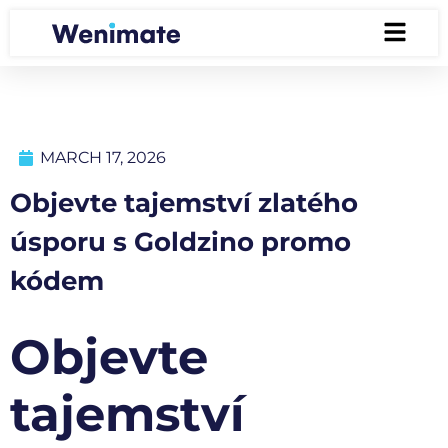
MARCH 17, 2026
Objevte tajemství zlatého
úsporu s Goldzino promo
kódem
Objevte
tajemství