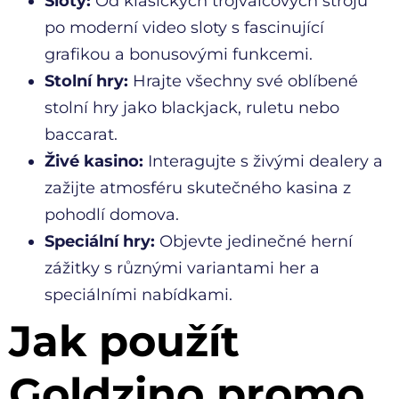
Sloty:
Od klasických trojválcových strojů
po moderní video sloty s fascinující
grafikou a bonusovými funkcemi.
Stolní hry:
Hrajte všechny své oblíbené
stolní hry jako blackjack, ruletu nebo
baccarat.
Živé kasino:
Interagujte s živými dealery a
zažijte atmosféru skutečného kasina z
pohodlí domova.
Speciální hry:
Objevte jedinečné herní
zážitky s různými variantami her a
speciálními nabídkami.
Jak použít
Goldzino promo