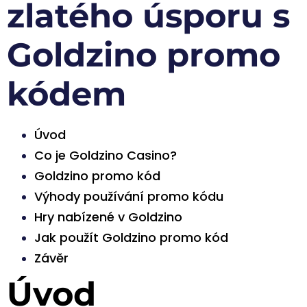
zlatého úsporu s
Goldzino promo
kódem
Úvod
Co je Goldzino Casino?
Goldzino promo kód
Výhody používání promo kódu
Hry nabízené v Goldzino
Jak použít Goldzino promo kód
Závěr
Úvod